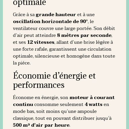
optimale
Grâce à sa
grande hauteur
et à une
oscillation horizontale de 90°
, le
ventilateur couvre une large portée. Son débit
d’air peut atteindre
8 mètres par seconde
,
et ses
12 vitesses
, allant d’une brise légère à
une forte rafale, garantissent une circulation
optimale, silencieuse et homogène dans toute
la pièce.
Économie d’énergie et
performances
Économe en énergie, son
moteur à courant
continu
consomme seulement
4 watts
en
mode bas, soit moins qu’une ampoule
classique, tout en pouvant distribuer jusqu’à
500 m³ d’air par heure
.