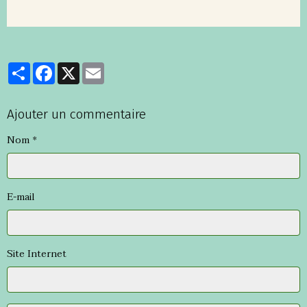
Partager
Facebook
X
Email
Ajouter un commentaire
Nom
E-mail
Site Internet