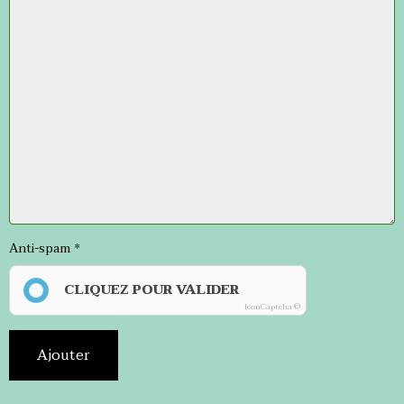
Anti-spam
CLIQUEZ POUR VALIDER
IconCaptcha ©
Ajouter