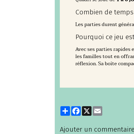
Combien de temps 
Les parties durent génér
Pourquoi ce jeu es
Avec ses parties rapides 
les familles tout en offr
réflexion. Sa boîte compac
Partager
Facebook
X
Email
Ajouter un commentair