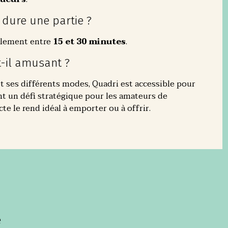
dure une partie ?
alement entre
15 et 30 minutes
.
t-il amusant ?
et ses différents modes, Quadri est accessible pour
ant un défi stratégique pour les amateurs de
te le rend idéal à emporter ou à offrir.
e