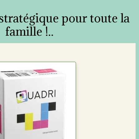
 stratégique pour toute la
famille !..