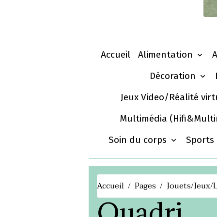
Accueil
Alimentation
Décoration
Jeux Video/Réalité vir
Multimédia (Hifi&Mult
Soin du corps
Sports
Accueil
Pages
Jouets/Jeux/L
Quadri