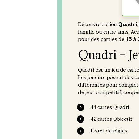
Découvrez le jeu
Quadri
famille ou entre amis. Ac
pour des parties de
15 à
Quadri – Je
Quadri est un jeu de car
Les joueurs posent des c
différentes pour complét
de jeu : compétitif, coopér
48 cartes Quadri
42 cartes Objectif
Livret de règles