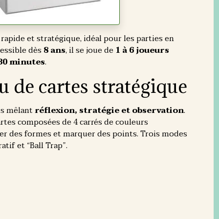
, rapide et stratégique, idéal pour les parties en
cessible dès
8 ans
, il se joue de
1 à 6 joueurs
 30 minutes
.
u de cartes stratégique
tes mêlant
réflexion, stratégie et observation
.
artes composées de 4 carrés de couleurs
er des formes et marquer des points. Trois modes
atif et “Ball Trap”.