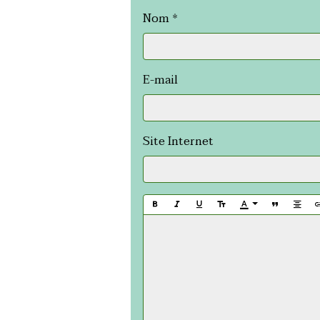
Nom
E-mail
Site Internet