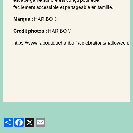
escape game sonore est conçu pour être
facilement accessible et partageable en famille.
Marque :
HARIBO ®
Crédit photos :
HARIBO ®
https://www.laboutiqueharibo.fr/celebrations/halloween/
Partager
Facebook
X
Email