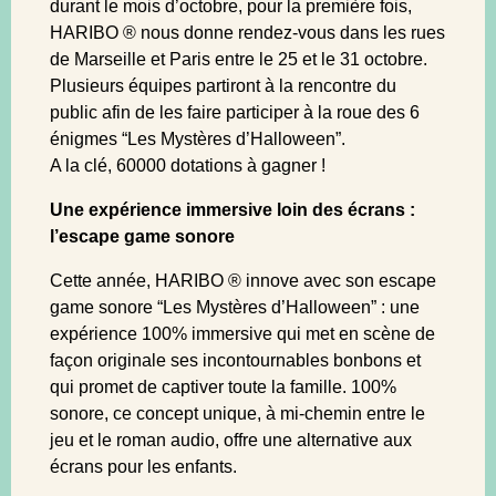
durant le mois d’octobre, pour la première fois,
HARIBO ® nous donne rendez-vous dans les rues
de Marseille et Paris entre le 25 et le 31 octobre.
Plusieurs équipes partiront à la rencontre du
public afin de les faire participer à la roue des 6
énigmes “Les Mystères d’Halloween”.
A la clé, 60000 dotations à gagner !
Une expérience immersive loin des écrans :
l’escape game sonore
Cette année, HARIBO ® innove avec son escape
game sonore “Les Mystères d’Halloween” : une
expérience 100% immersive qui met en scène de
façon originale ses incontournables bonbons et
qui promet de captiver toute la famille. 100%
sonore, ce concept unique, à mi-chemin entre le
jeu et le roman audio, offre une alternative aux
écrans pour les enfants.