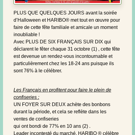
PLUS QUE QUELQUES JOURS avant la soirée
d’Halloween et HARIBO® met tout en œuvre pour
faire de cette fête familiale et amicale un moment
inoubliable !
Avec PLUS DE SIX FRANÇAIS SUR DIX qui
déclarent le fêter chaque 31 octobre (1) , cette fête
est devenue un rendez-vous incontournable et
particulièrement chez les 18-24 ans puisque ils
sont 76% à le célébrer.
Les Français en profitent pour faire le plein de
confiseries :
UN FOYER SUR DEUX achète des bonbons
durant la période, et cela se reflète dans les
ventes de confiseries
qui ont bondi de 77% en 10 ans (2) .
Leader incontesté du marché, HARIBO ® célèbre