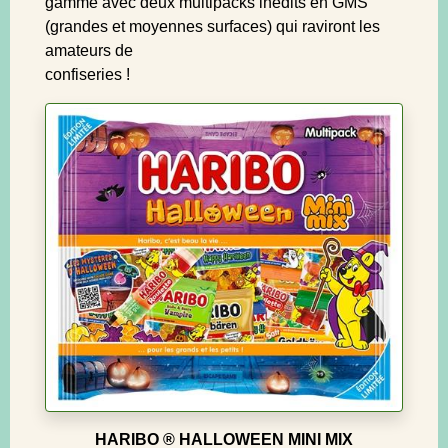
gamme avec deux multipacks inédits en GMS
(grandes et moyennes surfaces) qui raviront les
amateurs de
confiseries !
HARIBO ® HALLOWEEN MINI MIX