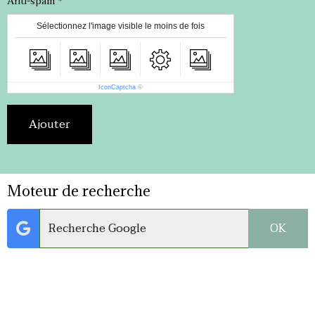
Anti-spam
Sélectionnez l'image visible le moins de fois
IconCaptcha
©
Ajouter
Moteur de recherche
OK