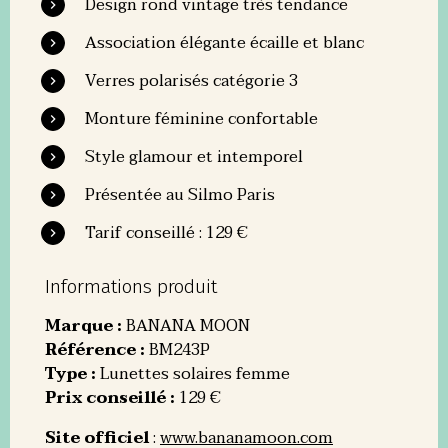
Design rond vintage très tendance
Association élégante écaille et blanc
Verres polarisés catégorie 3
Monture féminine confortable
Style glamour et intemporel
Présentée au Silmo Paris
Tarif conseillé : 129 €
Informations produit
Marque :
BANANA MOON
Référence :
BM243P
Type :
Lunettes solaires femme
Prix conseillé :
129 €
Site officiel
:
www.bananamoon.com