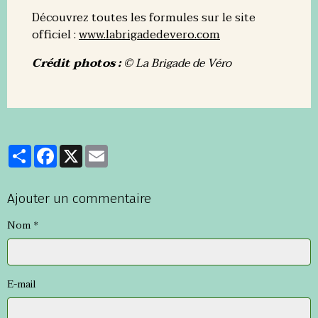
Découvrez toutes les formules sur le site
officiel :
www.labrigadedevero.com
Crédit photos :
© La Brigade de Véro
Partager
Facebook
X
Email
Ajouter un commentaire
Nom
E-mail