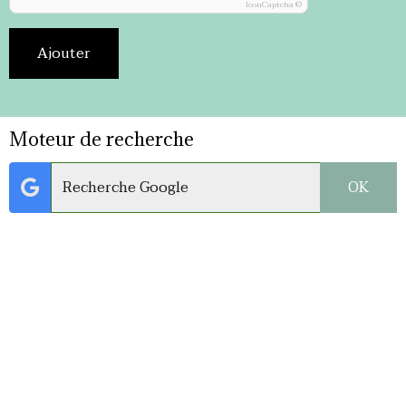
IconCaptcha ©
Ajouter
Moteur de recherche
OK