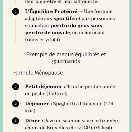
leur bien-être et leur silhouette.
L’Équilibre Protéiné
— Une formule
adaptée aux
sportifs
et aux personnes
souhaitant
perdre du gras sans
perdre de muscle
, en maintenant
tonus et vitalité.
Exemple de menus équilibrés et
gourmands
Formule Ménopause
Petit déjeuner :
Brioche perdue purée
de pêche (150 kcal)
Déjeuner :
Spaghetti à l’italienne (478
kcal)
Dîner :
Pavé de saumon sauce citronnée,
choux de Bruxelles et riz IGP (579 kcal)